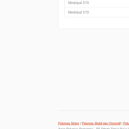
Medripal 570
Medripal 570
Pelumas Motor
|
Pelumas Mobil dan Otomotif
|
Pel