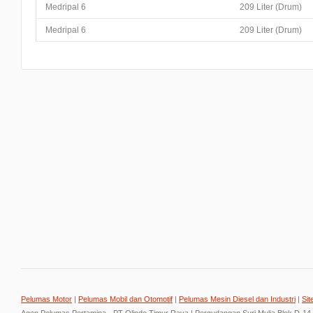
Medripal 6
209 Liter (Drum)
Medripal 6
209 Liter (Drum)
Pelumas Motor
|
Pelumas Mobil dan Otomotif
|
Pelumas Mesin Diesel dan Industri
|
Sit