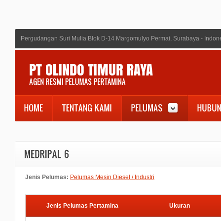
Pergudangan Suri Mulia Blok D-14 Margomulyo Permai, Surabaya - Indon
Jenis Pelumas:
Pelumas Mesin Diesel / Industri
Jenis Pelumas Pertamina
Ukuran