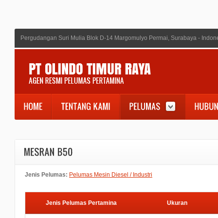
Pergudangan Suri Mulia Blok D-14 Margomulyo Permai, Surabaya - Indon
Jenis Pelumas:
Pelumas Mesin Diesel / Industri
Jenis Pelumas Pertamina
Ukuran