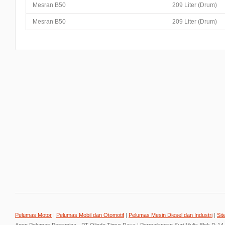
Mesran B50
209 Liter (Drum)
Mesran B50
209 Liter (Drum)
Pelumas Motor
|
Pelumas Mobil dan Otomotif
|
Pelumas Mesin Diesel dan Industri
|
Sit