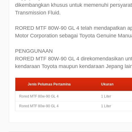
dikembangkan khusus untuk memenuhi persyarat
Transmission Fluid.
RORED MTF 80W-90 GL 4 telah mendapatkan app
Motor Corporation sebagai Toyota Genuine Manua
PENGGUNAAN
RORED MTF 80W-90 GL 4 direkomendasikan untu
kendaraan Toyota maupun kendaraan Jepang lai
Jenis Pelumas Pertamina
Ukuran
Rored MTF 80w-90 GL 4
1 Liter
Rored MTF 80w-90 GL 4
1 Liter