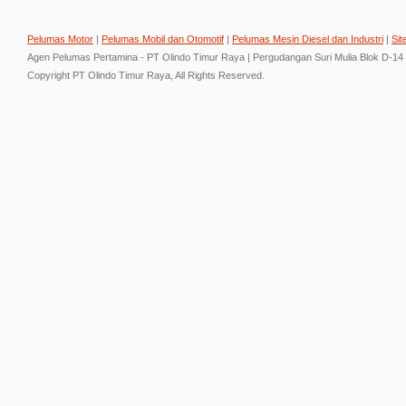
Pelumas Motor
|
Pelumas Mobil dan Otomotif
|
Pelumas Mesin Diesel dan Industri
|
Sit
Agen Pelumas Pertamina - PT Olindo Timur Raya | Pergudangan Suri Mulia Blok D-14
Copyright PT Olindo Timur Raya, All Rights Reserved.