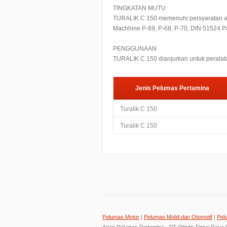
TINGKATAN MUTU
TURALIK C 150 memenuhi persyaratan ata
Machhine P-69, P-68, P-70, DIN 51524 Par
PENGGUNAAN
TURALIK C 150 dianjurkan untuk peralata
Jenis Pelumas Pertamina
Turalik C 150
Turalik C 150
Pelumas Motor
|
Pelumas Mobil dan Otomotif
|
Pel