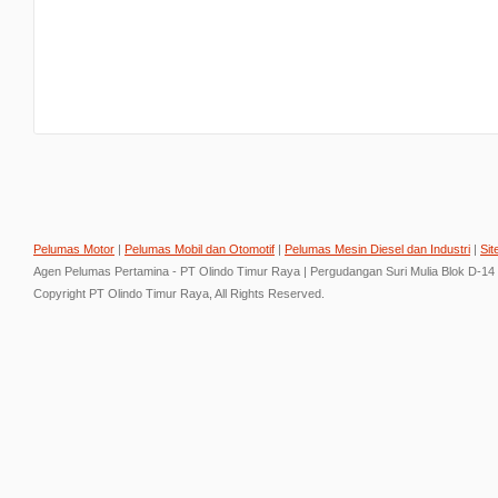
Pelumas Motor
|
Pelumas Mobil dan Otomotif
|
Pelumas Mesin Diesel dan Industri
|
Sit
Agen Pelumas Pertamina - PT Olindo Timur Raya | Pergudangan Suri Mulia Blok D-14
Copyright PT Olindo Timur Raya, All Rights Reserved.