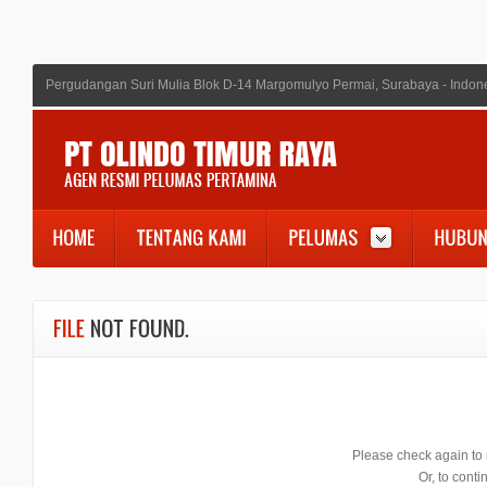
Pergudangan Suri Mulia Blok D-14 Margomulyo Permai, Surabaya - Indon
Please check again to 
Or, to conti