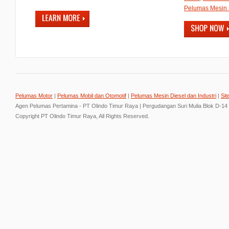
Pelumas Mesin D
Pelumas Motor
|
Pelumas Mobil dan Otomotif
|
Pelumas Mesin Diesel dan Industri
|
Sit
Agen Pelumas Pertamina - PT Olindo Timur Raya | Pergudangan Suri Mulia Blok D-14
Copyright PT Olindo Timur Raya, All Rights Reserved.