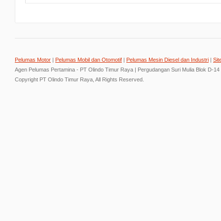
Pelumas Motor
|
Pelumas Mobil dan Otomotif
|
Pelumas Mesin Diesel dan Industri
|
Sit
Agen Pelumas Pertamina - PT Olindo Timur Raya | Pergudangan Suri Mulia Blok D-14
Copyright PT Olindo Timur Raya, All Rights Reserved.