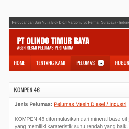
Pergudangan Suri Mulia Blok D-14 Margomulyo Permai, Surabaya - Indon
Jenis Pelumas:
Pelumas Mesin Diesel / Industri
KOMPEN 46 diformulasikan dari mineral base oil 
yang memiliki karateristik suhu rendah yang baik.