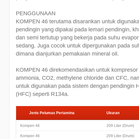
PENGGUNAAN
KOMPEN 46 terutama disarankan untuk digunak
pendingin yang dipakai pada lemari pendingin, kh
dan semi tertutup yang bekerja pada suhu evapor
sedang. Juga cocok untuk dipergunakan pada suh
dimana dianjurkan pemakaian mineral oil.
KOMPEN 46 direkomendasikan untuk kompresor 
ammonia, CO2, methylene chloride dan CFC, nam
untuk digunakan pada sistem dengan pendingin 
(HFC) seperti R134a.
Jenis Pelumas Pertamina
Ukuran
Kompen 46
209 Liter (Drum)
Kompen 46
209 Liter (Drum)