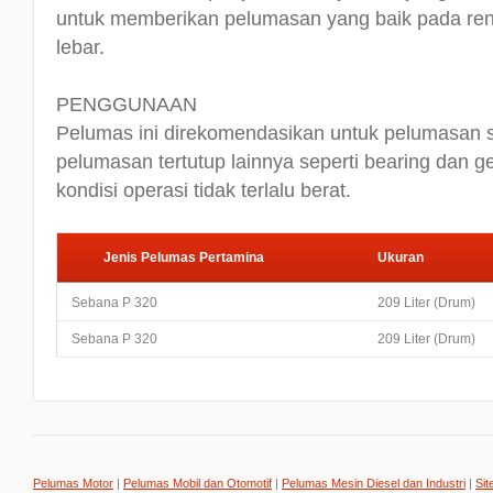
untuk memberikan pelumasan yang baik pada ren
lebar.
PENGGUNAAN
Pelumas ini direkomendasikan untuk pelumasan si
pelumasan tertutup lainnya seperti bearing dan g
kondisi operasi tidak terlalu berat.
Jenis Pelumas Pertamina
Ukuran
Sebana P 320
209 Liter (Drum)
Sebana P 320
209 Liter (Drum)
Pelumas Motor
|
Pelumas Mobil dan Otomotif
|
Pelumas Mesin Diesel dan Industri
|
Sit